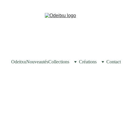
Odeitxu
Nouveautés
Collections
Créations
Contact